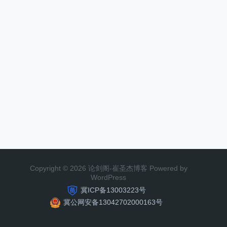
Copyright © 2026 论剑阁-崔圣杰博客 Powered by
WordPress
冀ICP备13003223号
冀公网安备13042702000163号