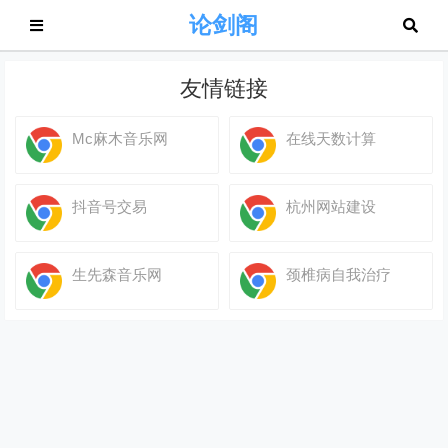
论剑阁
友情链接
Mc麻木音乐网
在线天数计算
抖音号交易
杭州网站建设
生先森音乐网
颈椎病自我治疗