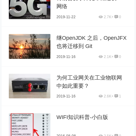
网络
2019-11-22
2.7K+
0
继OpenJDK 之后，OpenJFX
也将迁移到 Git
2019-11-16
2.1K+
0
为何工业网关在工业物联网
中如此重要？
2019-11-16
2.6K+
1
WIFI知识科普-小白版