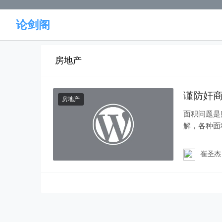
论剑阁
房地产
谨防奸商
房地产
面积问题是
解，各种面
们之家又有
崔圣