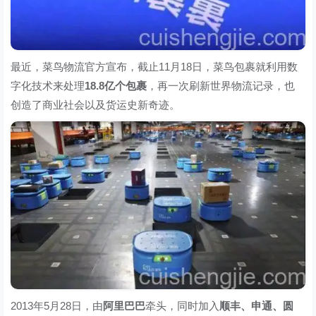
最近，菜鸟物流官方宣布，截止11月18日，菜鸟包裹就利用数
字化技术来处理
18.8亿个包裹
，再一次刷新世界物流记录，也
创造了商业社会以及货运史新奇迹。
2013年5月28日，由
阿里巴巴
牵头，同时加入
顺丰、申通、圆