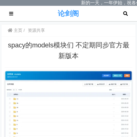
新的一天，一年伊始，祝各
论剑阁
主页
资源共享
spacy的models模块们 不定期同步官方最
新版本