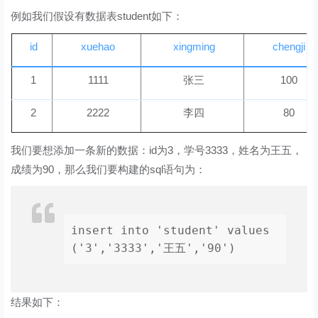
例如我们假设有数据表student如下：
id
xuehao
xingming
chengji
1
1111
张三
100
2
2222
李四
80
我们要想添加一条新的数据：id为3，学号3333，姓名为王五，
成绩为90，那么我们要构建的sql语句为：
insert into 'student' values 
('3','3333','王五','90')
结果如下：