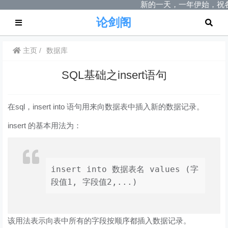
新的一天，一年伊始，祝
论剑阁
主页
数据库
SQL基础之insert语句
在sql，insert into 语句用来向数据表中插入新的数据记录。
insert 的基本用法为：
insert into 数据表名 values (字
段值1, 字段值2,...)
该用法表示向表中所有的字段按顺序都插入数据记录。